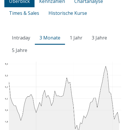
Überblick
Kennzahlen
Chartanalyse
Times & Sales
Historische Kurse
Intraday
3 Monate
1 Jahr
3 Jahre
5 Jahre