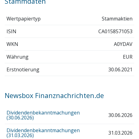
Stammdaten
Wertpapiertyp
Stammaktien
ISIN
CA0158571053
WKN
A0YDAV
Währung
EUR
Erstnotierung
30.06.2021
Newsbox Finanznachrichten.de
Dividendenbekanntmachungen
30.06.2026
(30.06.2026)
Dividendenbekanntmachungen
31.03.2026
(31.03.2026)