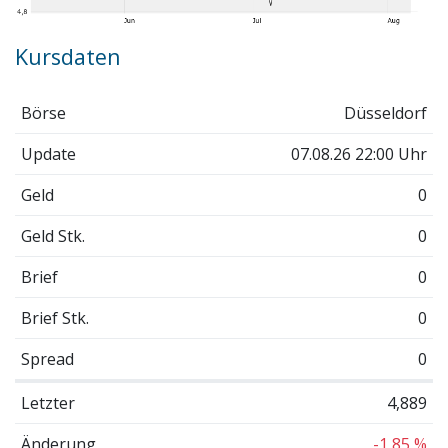
Kursdaten
Börse
Düsseldorf
Update
07.08.26 22:00 Uhr
Geld
0
Geld Stk.
0
Brief
0
Brief Stk.
0
Spread
0
Letzter
4,889
Änderung
-1,85 %