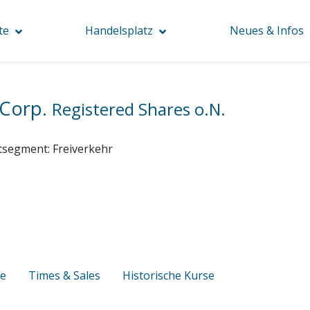
te
Handelsplatz
Neues & Infos
 Corp.
Registered Shares o.N.
tsegment:
Freiverkehr
se
Times & Sales
Historische Kurse