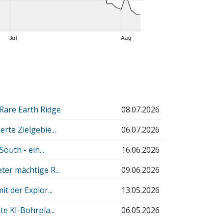
Rare Earth Ridge
08.07.2026
rte Zielgebie...
06.07.2026
outh - ein...
16.06.2026
er mächtige R...
09.06.2026
t der Explor...
13.05.2026
e KI-Bohrpla...
06.05.2026