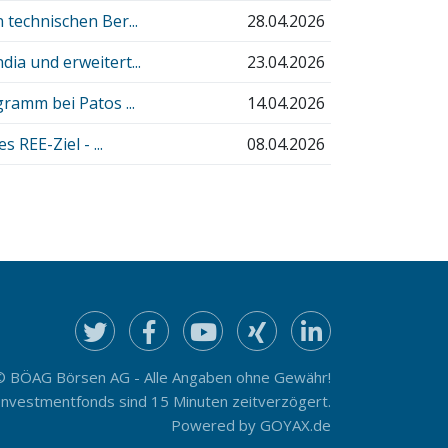
technischen Ber...
28.04.2026
a und erweitert...
23.04.2026
ramm bei Patos ...
14.04.2026
REE-Ziel - ...
08.04.2026
© BÖAG Börsen AG - Alle Angaben ohne Gewähr!
Investmentfonds sind 15 Minuten zeitverzögert.
Powered by
GOYAX.de