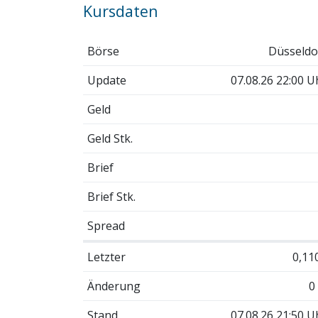
Kursdaten
Börse
Düsseldo
Update
07.08.26 22:00 U
Geld
Geld Stk.
Brief
Brief Stk.
Spread
Letzter
0,11
Änderung
0
Stand
07.08.26 21:50 U