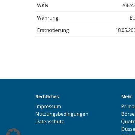
WKN
A424
Währung
E
Erstnotierung
18.05.20
Rechtliches
Mehr
Impressum
Primä
Nutzungsbedingungen
Börse
Datenschutz
Quotr
Düsse