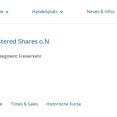
te
Handelsplatz
Neues & Infos
stered Shares o.N.
segment:
Freiverkehr
se
Times & Sales
Historische Kurse