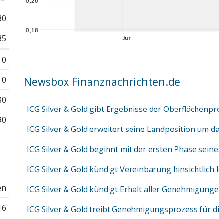
80
85
0
0
Newsbox Finanznachrichten.de
80
ICG Silver & Gold gibt Ergebnisse der Oberflächenpr
90
ICG Silver & Gold erweitert seine Landposition um das
ICG Silver & Gold beginnt mit der ersten Phase seines
ICG Silver & Gold kündigt Vereinbarung hinsichtlich l
en
ICG Silver & Gold kündigt Erhalt aller Genehmigungen
16
ICG Silver & Gold treibt Genehmigungsprozess für di