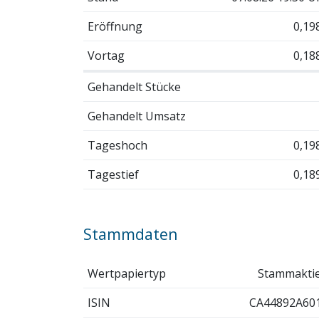
Eröffnung
0,19
Vortag
0,18
Gehandelt Stücke
Gehandelt Umsatz
Tageshoch
0,19
Tagestief
0,18
Stammdaten
Wertpapiertyp
Stammakti
ISIN
CA44892A60