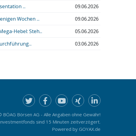
entation ...
09.06.2026
enigen Wochen ...
09.06.2026
ega-Hebel: Steh...
05.06.2026
urchführung...
03.06.2026
© BÖAG Börsen AG - Alle Angaben ohne Gewähr!
Investmentfonds sind 15 Minuten zeitverzögert.
Powered by
GOYAX.de