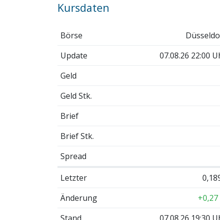
Kursdaten
Börse
Düsseldo
Update
07.08.26 22:00 U
Geld
Geld Stk.
Brief
Brief Stk.
Spread
Letzter
0,18
Änderung
+0,27
Stand
07.08.26 19:30 U