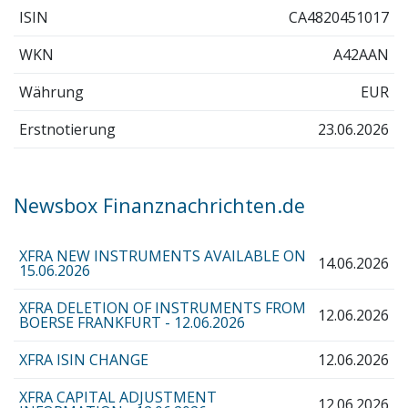
ISIN
CA4820451017
WKN
A42AAN
Währung
EUR
Erstnotierung
23.06.2026
Newsbox Finanznachrichten.de
XFRA NEW INSTRUMENTS AVAILABLE ON
14.06.2026
15.06.2026
XFRA DELETION OF INSTRUMENTS FROM
12.06.2026
BOERSE FRANKFURT - 12.06.2026
XFRA ISIN CHANGE
12.06.2026
XFRA CAPITAL ADJUSTMENT
12.06.2026