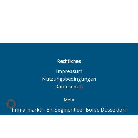
Rechtliches
Impressum
Nutzungsbedingungen
Datenschutz
Mehr
Primärmarkt – Ein Segment der Börse Düsseldorf
Quotrix – Ein System der Börse Düsseldorf
BÖAG Börsen AG – Düsseldorf | Hamburg | Hannover