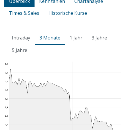
Überblick
Kennzahlen
Chartanalyse
Times & Sales
Historische Kurse
Intraday
3 Monate
1 Jahr
3 Jahre
5 Jahre