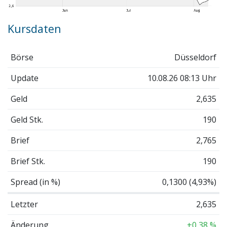
Kursdaten
Börse
Düsseldorf
Update
10.08.26 08:13 Uhr
Geld
2,635
Geld Stk.
190
Brief
2,765
Brief Stk.
190
Spread (in %)
0,1300 (4,93%)
Letzter
2,635
Änderung
+0,38 %