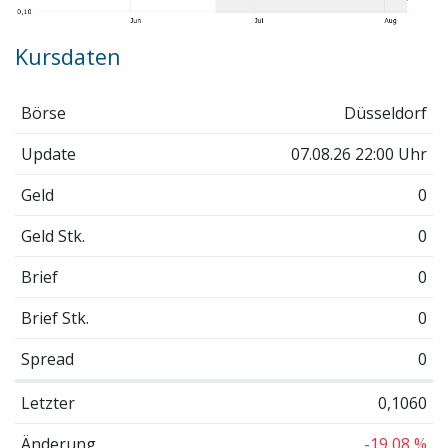
Kursdaten
Börse
Düsseldorf
Update
07.08.26 22:00 Uhr
Geld
0
Geld Stk.
0
Brief
0
Brief Stk.
0
Spread
0
Letzter
0,1060
Änderung
-19,08 %