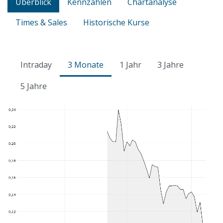
Überblick
Kennzahlen
Chartanalyse
Times & Sales
Historische Kurse
Intraday
3 Monate
1 Jahr
3 Jahre
5 Jahre