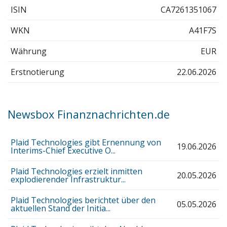
ISIN
CA7261351067
WKN
A41F7S
Währung
EUR
Erstnotierung
22.06.2026
Newsbox Finanznachrichten.de
Plaid Technologies gibt Ernennung von
19.06.2026
Interims-Chief Executive O...
Plaid Technologies erzielt inmitten
20.05.2026
explodierender Infrastruktur...
Plaid Technologies berichtet über den
05.05.2026
aktuellen Stand der Initia...