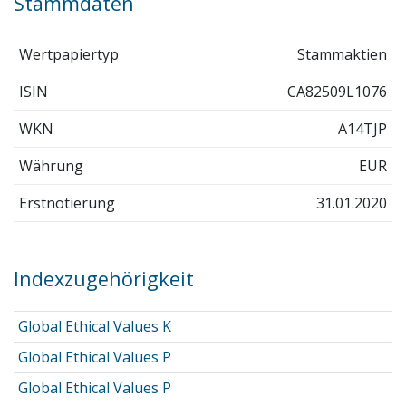
Stammdaten
Wertpapiertyp
Stammaktien
ISIN
CA82509L1076
WKN
A14TJP
Währung
EUR
Erstnotierung
31.01.2020
Indexzugehörigkeit
Global Ethical Values K
Global Ethical Values P
Global Ethical Values P