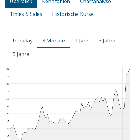
Überblick
Kennzahlen
Chartanalyse
Times & Sales
Historische Kurse
Intraday
3 Monate
1 Jahr
3 Jahre
5 Jahre