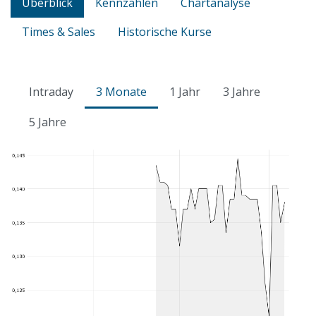
Überblick
Kennzahlen
Chartanalyse
Times & Sales
Historische Kurse
Intraday
3 Monate
1 Jahr
3 Jahre
5 Jahre