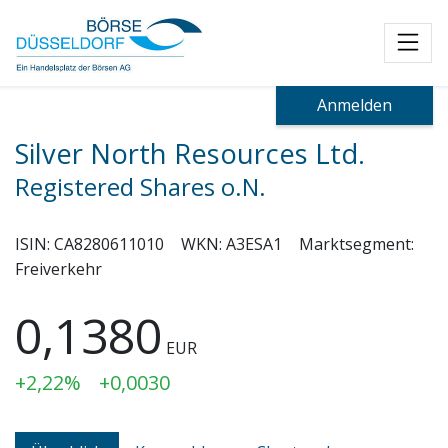
Toggl
Anmelden
Silver North Resources Ltd.
Registered Shares o.N.
ISIN:
CA8280611010
WKN:
A3ESA1
Marktsegment:
Freiverkehr
0,1380
EUR
+2,22%
+0,0030