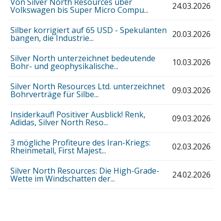
Von Silver North Resources über
24.03.2026
Volkswagen bis Super Micro Compu...
Silber korrigiert auf 65 USD - Spekulanten
20.03.2026
bangen, die Industrie...
Silver North unterzeichnet bedeutende
10.03.2026
Bohr- und geophysikalische...
Silver North Resources Ltd. unterzeichnet
09.03.2026
Bohrverträge für Silbe...
Insiderkauf! Positiver Ausblick! Renk,
09.03.2026
Adidas, Silver North Reso...
3 mögliche Profiteure des Iran-Kriegs:
02.03.2026
Rheinmetall, First Majest...
Silver North Resources: Die High-Grade-
24.02.2026
Wette im Windschatten der...