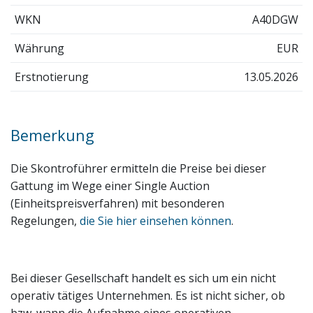
WKN
A40DGW
Währung
EUR
Erstnotierung
13.05.2026
Bemerkung
Die Skontroführer ermitteln die Preise bei dieser
Gattung im Wege einer Single Auction
(Einheitspreisverfahren) mit besonderen
Regelungen,
die Sie hier einsehen können
.
Bei dieser Gesellschaft handelt es sich um ein nicht
operativ tätiges Unternehmen. Es ist nicht sicher, ob