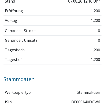
Stand
07.08.26 12:16 Uhr
Eröffnung
1,200
Vortag
1,200
Gehandelt Stücke
0
Gehandelt Umsatz
0
Tageshoch
1,200
Tagestief
1,200
Stammdaten
Wertpapiertyp
Stammaktien
ISIN
DE000A40DGW6