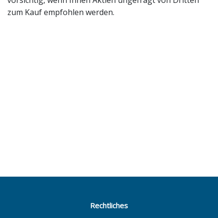
vorsichtig, wenn Ihnen Aktien ungefragt von Dritten
zum Kauf empfohlen werden.
Rechtliches