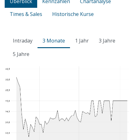
Überblick
Kennzahlen
Chartanalyse
Times & Sales
Historische Kurse
Intraday
3 Monate
1 Jahr
3 Jahre
5 Jahre