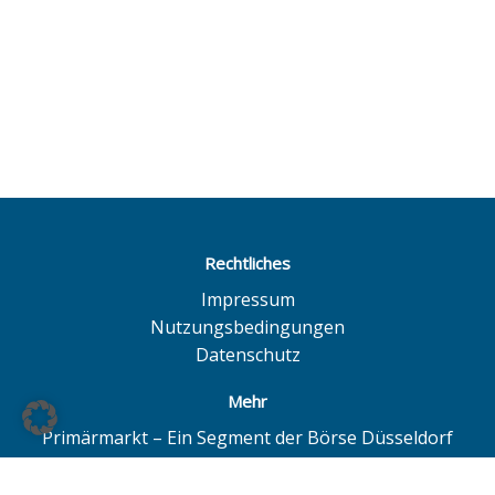
Rechtliches
Impressum
Nutzungsbedingungen
Datenschutz
Mehr
Primärmarkt – Ein Segment der Börse Düsseldorf
Quotrix – Ein System der Börse Düsseldorf
BÖAG Börsen AG – Düsseldorf | Hamburg | Hannover