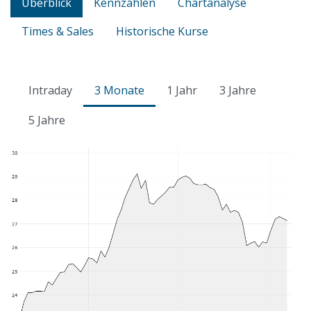
Überblick
Kennzahlen
Chartanalyse
Times & Sales
Historische Kurse
Intraday
3 Monate
1 Jahr
3 Jahre
5 Jahre