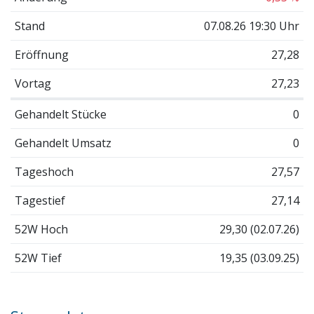
Stand
07.08.26 19:30 Uhr
Eröffnung
27,28
Vortag
27,23
Gehandelt Stücke
0
Gehandelt Umsatz
0
Tageshoch
27,57
Tagestief
27,14
52W Hoch
29,30 (02.07.26)
52W Tief
19,35 (03.09.25)