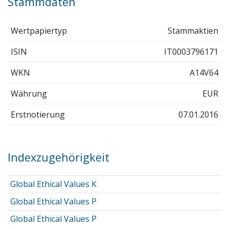
Stammdaten
Wertpapiertyp
Stammaktien
ISIN
IT0003796171
WKN
A14V64
Währung
EUR
Erstnotierung
07.01.2016
Indexzugehörigkeit
Global Ethical Values K
Global Ethical Values P
Global Ethical Values P