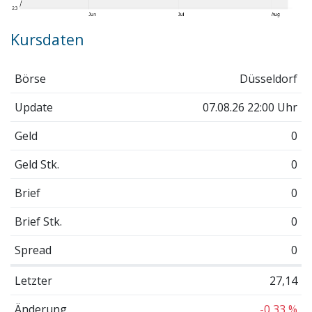
Kursdaten
Börse
Düsseldorf
Update
07.08.26 22:00 Uhr
Geld
0
Geld Stk.
0
Brief
0
Brief Stk.
0
Spread
0
Letzter
27,14
Änderung
-0,33 %