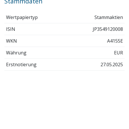
Stammdaten
Wertpapiertyp
Stammaktien
ISIN
JP3549120008
WKN
A4155E
Währung
EUR
Erstnotierung
27.05.2025