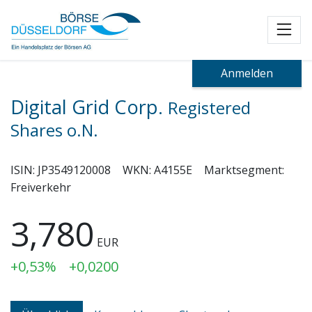
Toggl
Anmelden
Digital Grid Corp.
Registered
Shares o.N.
ISIN:
JP3549120008
WKN:
A4155E
Marktsegment:
Freiverkehr
3,780
EUR
+0,53%
+0,0200