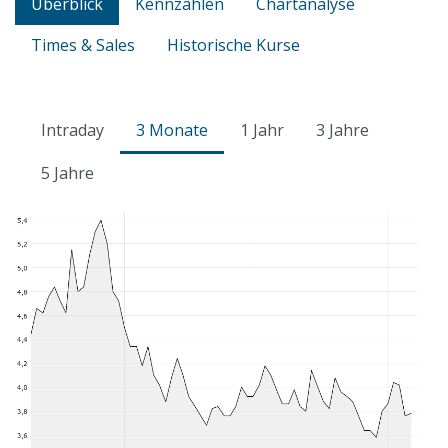
Überblick
Kennzahlen
Chartanalyse
Times & Sales
Historische Kurse
Intraday
3 Monate
1 Jahr
3 Jahre
5 Jahre