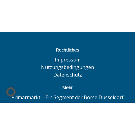
Rechtliches
Impressum
Nutzungsbedingungen
Datenschutz
Mehr
Primärmarkt – Ein Segment der Börse Düsseldorf
Quotrix – Ein System der Börse Düsseldorf
BÖAG Börsen AG – Düsseldorf | Hamburg | Hannover