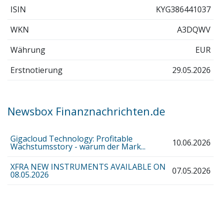
ISIN
KYG386441037
WKN
A3DQWV
Währung
EUR
Erstnotierung
29.05.2026
Newsbox Finanznachrichten.de
Gigacloud Technology: Profitable
10.06.2026
Wachstumsstory - warum der Mark...
XFRA NEW INSTRUMENTS AVAILABLE ON
07.05.2026
08.05.2026