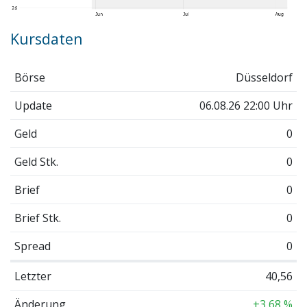
Kursdaten
Börse
Düsseldorf
Update
06.08.26 22:00 Uhr
Geld
0
Geld Stk.
0
Brief
0
Brief Stk.
0
Spread
0
Letzter
40,56
Änderung
+3,68 %