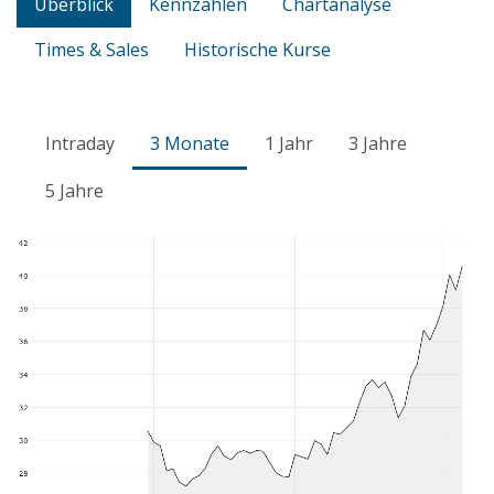
Überblick
Kennzahlen
Chartanalyse
Times & Sales
Historische Kurse
Intraday
3 Monate
1 Jahr
3 Jahre
5 Jahre