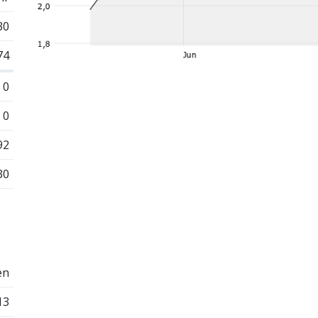
30
74
0
0
92
30
en
13