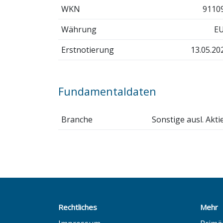
WKN
9110
Währung
E
Erstnotierung
13.05.20
Fundamentaldaten
Branche
Sonstige ausl. Akti
Rechtliches
Mehr