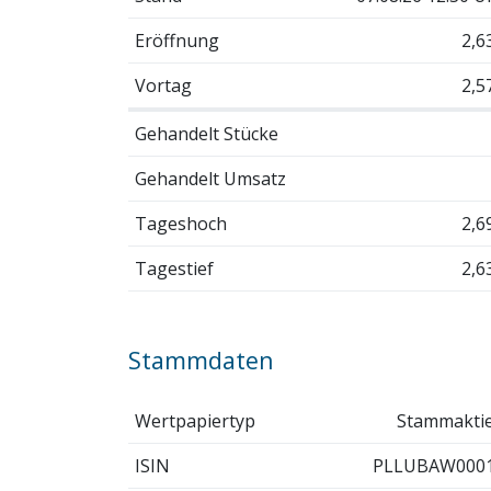
Eröffnung
2,6
Vortag
2,5
Gehandelt Stücke
Gehandelt Umsatz
Tageshoch
2,6
Tagestief
2,6
Stammdaten
Wertpapiertyp
Stammakti
ISIN
PLLUBAW000