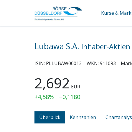
Kurse & Märk
Lubawa S.A.
Inhaber-Aktien 
ISIN:
PLLUBAW00013
WKN:
911093
Mark
2,692
EUR
+4,58%
+0,1180
Überblick
Kennzahlen
Chartanaly