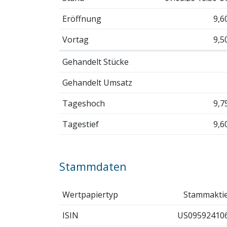
Eröffnung
9,6
Vortag
9,5
Gehandelt Stücke
Gehandelt Umsatz
Tageshoch
9,7
Tagestief
9,6
Stammdaten
Wertpapiertyp
Stammakti
ISIN
US09592410