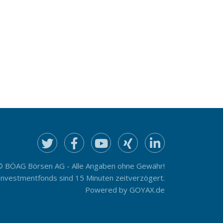
© BÖAG Börsen AG - Alle Angaben ohne Gewähr!
Investmentfonds sind 15 Minuten zeitverzögert.
Powered by
GOYAX.de