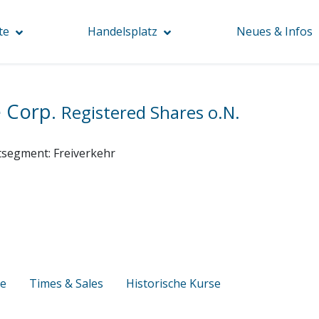
te
Handelsplatz
Neues & Infos
e Corp.
Registered Shares o.N.
tsegment:
Freiverkehr
se
Times & Sales
Historische Kurse