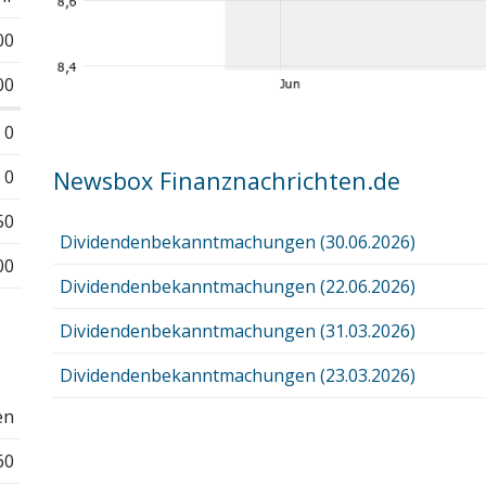
00
00
0
0
Newsbox Finanznachrichten.de
50
Dividendenbekanntmachungen (30.06.2026)
00
Dividendenbekanntmachungen (22.06.2026)
Dividendenbekanntmachungen (31.03.2026)
Dividendenbekanntmachungen (23.03.2026)
en
60