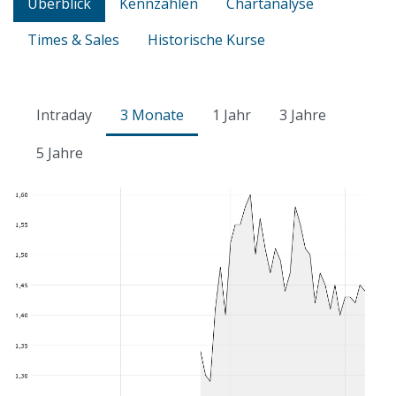
Überblick
Kennzahlen
Chartanalyse
Times & Sales
Historische Kurse
Intraday
3 Monate
1 Jahr
3 Jahre
5 Jahre