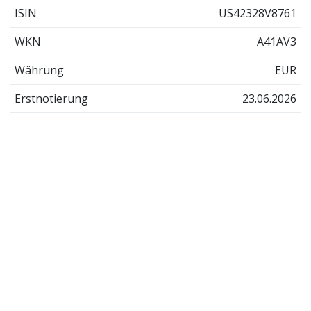
ISIN
US42328V8761
WKN
A41AV3
Währung
EUR
Erstnotierung
23.06.2026