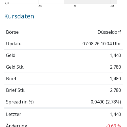
Kursdaten
Börse
Düsseldorf
Update
07.08.26 10:04 Uhr
Geld
1,440
Geld Stk.
2.780
Brief
1,480
Brief Stk.
2.780
Spread (in %)
0,0400 (2,78%)
Letzter
1,440
Änderung
-0,69 %