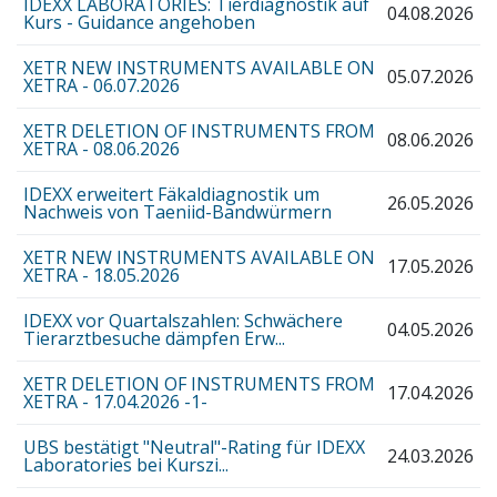
IDEXX LABORATORIES: Tierdiagnostik auf
04.08.2026
Kurs - Guidance angehoben
XETR NEW INSTRUMENTS AVAILABLE ON
05.07.2026
XETRA - 06.07.2026
XETR DELETION OF INSTRUMENTS FROM
08.06.2026
XETRA - 08.06.2026
IDEXX erweitert Fäkaldiagnostik um
26.05.2026
Nachweis von Taeniid-Bandwürmern
XETR NEW INSTRUMENTS AVAILABLE ON
17.05.2026
XETRA - 18.05.2026
IDEXX vor Quartalszahlen: Schwächere
04.05.2026
Tierarztbesuche dämpfen Erw...
XETR DELETION OF INSTRUMENTS FROM
17.04.2026
XETRA - 17.04.2026 -1-
UBS bestätigt "Neutral"-Rating für IDEXX
24.03.2026
Laboratories bei Kurszi...