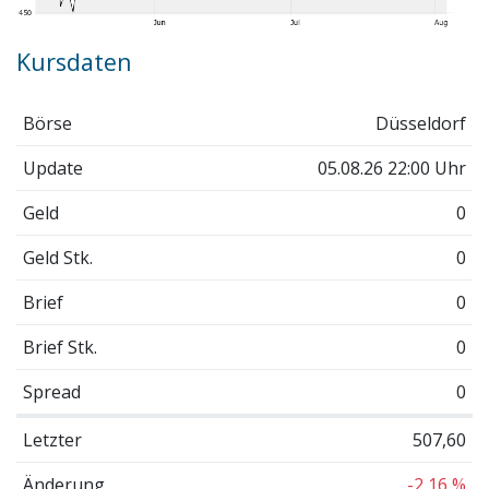
Kursdaten
Börse
Düsseldorf
Update
05.08.26 22:00 Uhr
Geld
0
Geld Stk.
0
Brief
0
Brief Stk.
0
Spread
0
Letzter
507,60
Änderung
-2,16 %