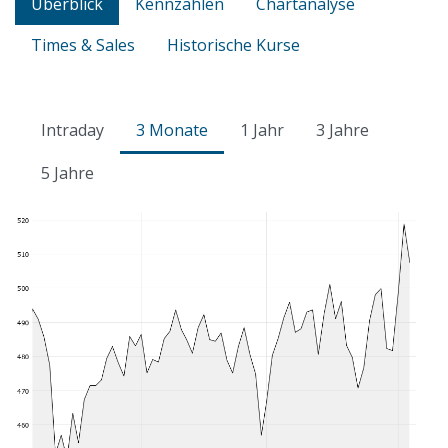
Überblick
Kennzahlen
Chartanalyse
Times & Sales
Historische Kurse
Intraday
3 Monate
1 Jahr
3 Jahre
5 Jahre