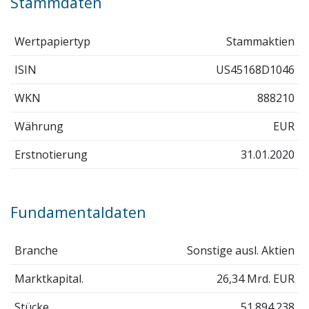
Stammdaten
Wertpapiertyp
Stammaktien
ISIN
US45168D1046
WKN
888210
Währung
EUR
Erstnotierung
31.01.2020
Fundamentaldaten
Branche
Sonstige ausl. Aktien
Marktkapital.
26,34 Mrd. EUR
Stücke
51.894.238