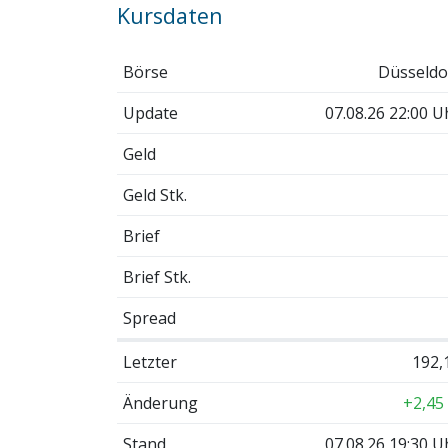
Kursdaten
Börse
Düsseldo
Update
07.08.26 22:00 U
Geld
Geld Stk.
Brief
Brief Stk.
Spread
Letzter
192,
Änderung
+2,45
Stand
07.08.26 19:30 U