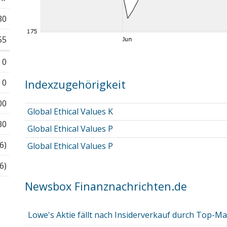
30
55
0
0
Indexzugehörigkeit
00
Global Ethical Values K
30
Global Ethical Values P
6)
Global Ethical Values P
6)
Newsbox Finanznachrichten.de
Lowe's Aktie fällt nach Insiderverkauf durch Top-M