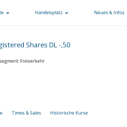
te
Handelsplatz
Neues & Infos
gistered Shares DL -,50
segment:
Freiverkehr
se
Times & Sales
Historische Kurse