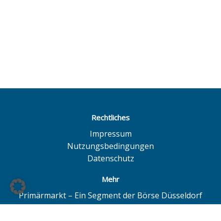
Rechtliches
Impressum
Nutzungsbedingungen
Datenschutz
Mehr
Primärmarkt – Ein Segment der Börse Düsseldorf
Quotrix – Ein System der Börse Düsseldorf
BÖAG Börsen AG – Düsseldorf | Hamburg | Hannover