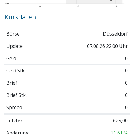
Kursdaten
Börse
Düsseldorf
Update
07.08.26 22:00 Uhr
Geld
0
Geld Stk.
0
Brief
0
Brief Stk.
0
Spread
0
Letzter
625,00
Änderung
+11,61 %