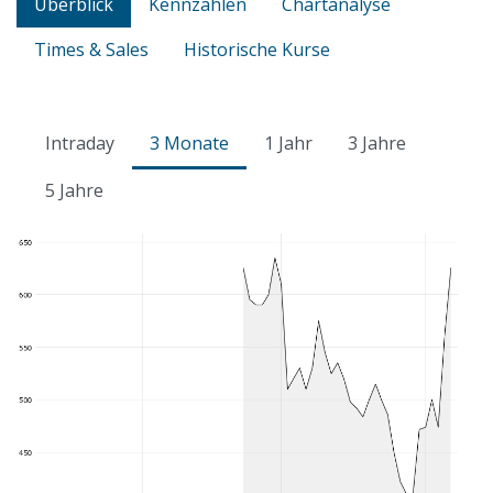
Überblick
Kennzahlen
Chartanalyse
Times & Sales
Historische Kurse
Intraday
3 Monate
1 Jahr
3 Jahre
5 Jahre