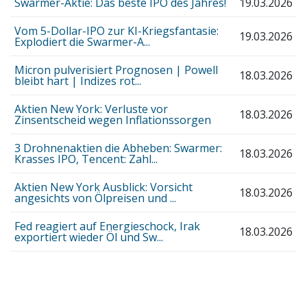
Swarmer-Aktie: Das beste IPO des Jahres!
19.03.2026
Vom 5-Dollar-IPO zur KI-Kriegsfantasie:
19.03.2026
Explodiert die Swarmer-A...
Micron pulverisiert Prognosen | Powell
18.03.2026
bleibt hart | Indizes rot...
Aktien New York: Verluste vor
18.03.2026
Zinsentscheid wegen Inflationssorgen
3 Drohnenaktien die Abheben: Swarmer:
18.03.2026
Krasses IPO, Tencent: Zahl...
Aktien New York Ausblick: Vorsicht
18.03.2026
angesichts von Ölpreisen und ...
Fed reagiert auf Energieschock, Irak
18.03.2026
exportiert wieder Öl und Sw...