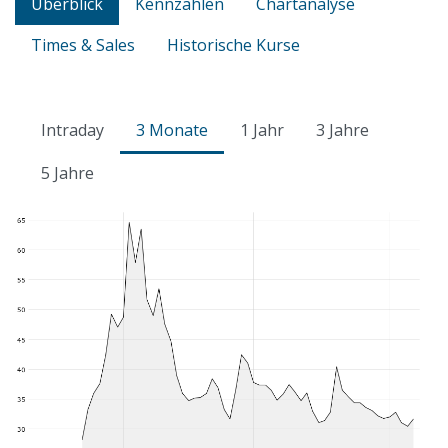
Überblick
Kennzahlen
Chartanalyse
Times & Sales
Historische Kurse
Intraday
3 Monate
1 Jahr
3 Jahre
5 Jahre