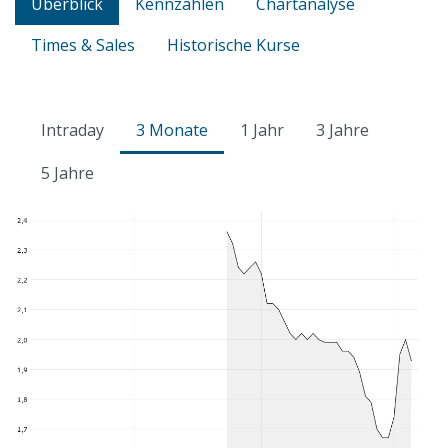
Überblick
Kennzahlen
Chartanalyse
Times & Sales
Historische Kurse
Intraday
3 Monate
1 Jahr
3 Jahre
5 Jahre