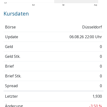
Kursdaten
Börse
Düsseldorf
Update
06.08.26 22:00 Uhr
Geld
0
Geld Stk.
0
Brief
0
Brief Stk.
0
Spread
0
Letzter
1,930
Änderung
-3,50 %