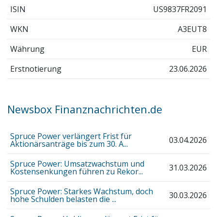
ISIN
US9837FR2091
WKN
A3EUT8
Währung
EUR
Erstnotierung
23.06.2026
Newsbox Finanznachrichten.de
Spruce Power verlängert Frist für
03.04.2026
Aktionärsanträge bis zum 30. A...
Spruce Power: Umsatzwachstum und
31.03.2026
Kostensenkungen führen zu Rekor...
Spruce Power: Starkes Wachstum, doch
30.03.2026
hohe Schulden belasten die ...