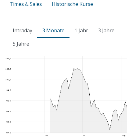
Times & Sales
Historische Kurse
Intraday
3 Monate
1 Jahr
3 Jahre
5 Jahre