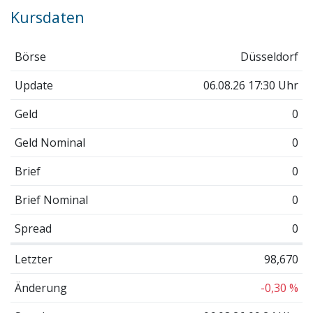
Kursdaten
Börse
Düsseldorf
Update
06.08.26 17:30 Uhr
Geld
0
Geld Nominal
0
Brief
0
Brief Nominal
0
Spread
0
Letzter
98,670
Änderung
-0,30 %