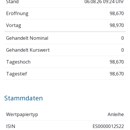
Stand
06.08.26 09:24 Uhr
Eröffnung
98,670
Vortag
98,970
Gehandelt Nominal
0
Gehandelt Kurswert
0
Tageshoch
98,670
Tagestief
98,670
Stammdaten
Wertpapiertyp
Anleihe
ISIN
ES0000012S22