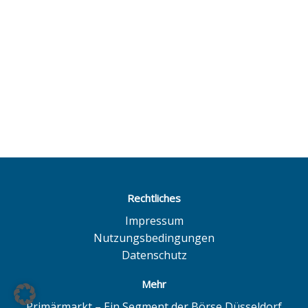
Rechtliches
Impressum
Nutzungsbedingungen
Datenschutz
Mehr
Primärmarkt – Ein Segment der Börse Düsseldorf