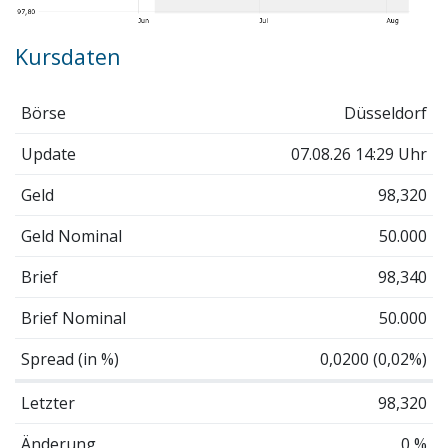
Kursdaten
Börse
Düsseldorf
Update
07.08.26 14:29 Uhr
Geld
98,320
Geld Nominal
50.000
Brief
98,340
Brief Nominal
50.000
Spread (in %)
0,0200 (0,02%)
Letzter
98,320
Änderung
0 %