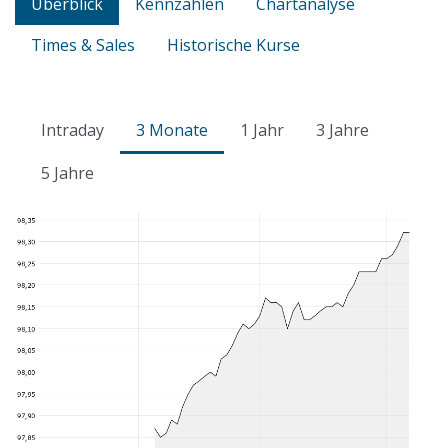
Überblick
Kennzahlen
Chartanalyse
Times & Sales
Historische Kurse
Intraday
3 Monate
1 Jahr
3 Jahre
5 Jahre