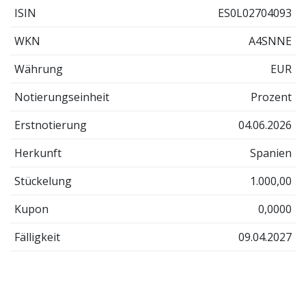
ISIN
ES0L02704093
WKN
A4SNNE
Währung
EUR
Notierungseinheit
Prozent
Erstnotierung
04.06.2026
Herkunft
Spanien
Stückelung
1.000,00
Kupon
0,0000
Fälligkeit
09.04.2027