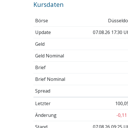
Kursdaten
Börse
Düsseldo
Update
07.08.26 17:30 U
Geld
Geld Nominal
Brief
Brief Nominal
Spread
Letzter
100,0
Änderung
-0,11
Stand
07.08.26 09:25 U