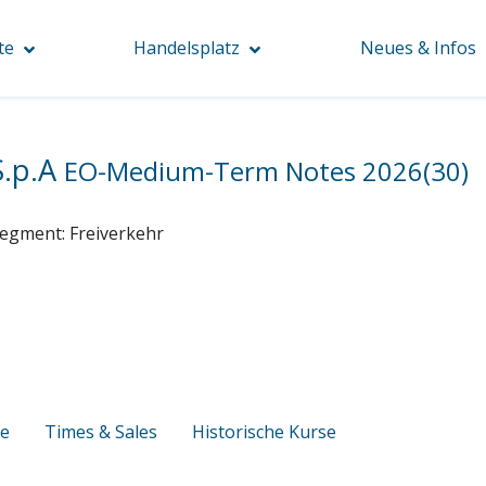
te
Handelsplatz
Neues & Infos
S.p.A
EO-Medium-Term Notes 2026(30)
egment:
Freiverkehr
se
Times & Sales
Historische Kurse