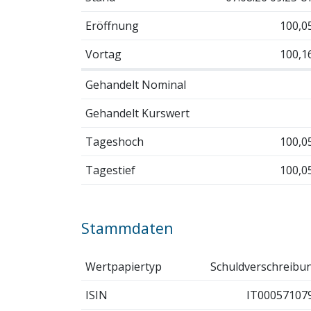
Eröffnung
100,0
Vortag
100,1
Gehandelt Nominal
Gehandelt Kurswert
Tageshoch
100,0
Tagestief
100,0
Stammdaten
Wertpapiertyp
Schuldverschreibu
ISIN
IT00057107