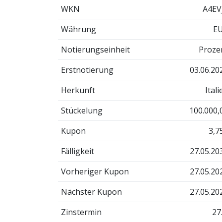
WKN
A4EV
Währung
E
Notierungseinheit
Proze
Erstnotierung
03.06.20
Herkunft
Itali
Stückelung
100.000,
Kupon
3,7
Fälligkeit
27.05.20
Vorheriger Kupon
27.05.20
Nächster Kupon
27.05.20
Zinstermin
27