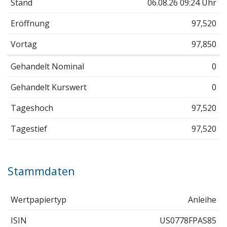
Stand
06.08.26 09:24 Uhr
Eröffnung
97,520
Vortag
97,850
Gehandelt Nominal
0
Gehandelt Kurswert
0
Tageshoch
97,520
Tagestief
97,520
Stammdaten
Wertpapiertyp
Anleihe
ISIN
US0778FPAS85