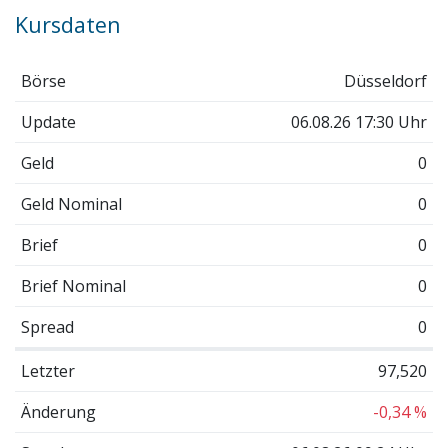
Kursdaten
Börse
Düsseldorf
Update
06.08.26 17:30 Uhr
Geld
0
Geld Nominal
0
Brief
0
Brief Nominal
0
Spread
0
Letzter
97,520
Änderung
-0,34 %