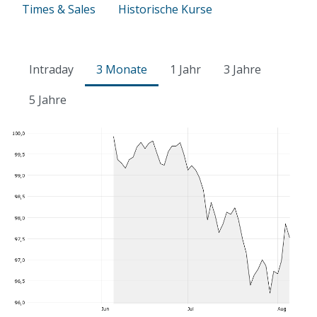
Times & Sales
Historische Kurse
Intraday
3 Monate
1 Jahr
3 Jahre
5 Jahre