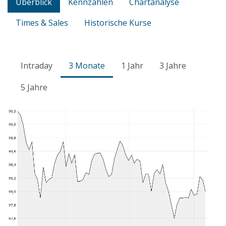
Überblick
Kennzahlen
Chartanalyse
Times & Sales
Historische Kurse
Intraday
3 Monate
1 Jahr
3 Jahre
5 Jahre