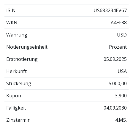
ISIN
US683234EV67
WKN
A4EF38
Währung
USD
Notierungseinheit
Prozent
Erstnotierung
05.09.2025
Herkunft
USA
Stückelung
5.000,00
Kupon
3,900
Fälligkeit
04.09.2030
Zinstermin
4.MS.