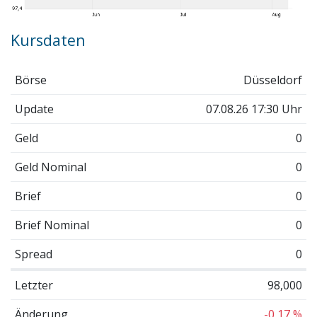
Kursdaten
Börse
Düsseldorf
Update
07.08.26 17:30 Uhr
Geld
0
Geld Nominal
0
Brief
0
Brief Nominal
0
Spread
0
Letzter
98,000
Änderung
-0,17 %