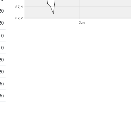
20
20
0
0
20
20
6)
6)