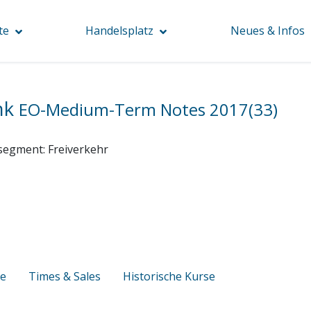
te
Handelsplatz
Neues & Infos
nk
EO-Medium-Term Notes 2017(33)
segment:
Freiverkehr
se
Times & Sales
Historische Kurse