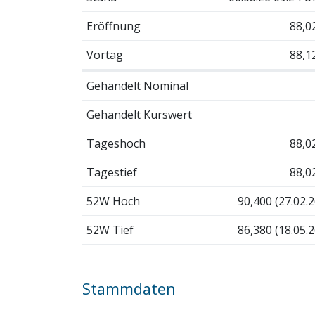
Eröffnung
88,0
Vortag
88,1
Gehandelt Nominal
Gehandelt Kurswert
Tageshoch
88,0
Tagestief
88,0
52W Hoch
90,400 (27.02.2
52W Tief
86,380 (18.05.2
Stammdaten