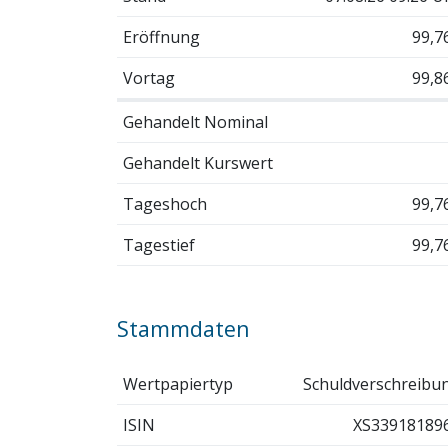
Eröffnung
99,7
Vortag
99,8
Gehandelt Nominal
Gehandelt Kurswert
Tageshoch
99,7
Tagestief
99,7
Stammdaten
Wertpapiertyp
Schuldverschreibu
ISIN
XS33918189