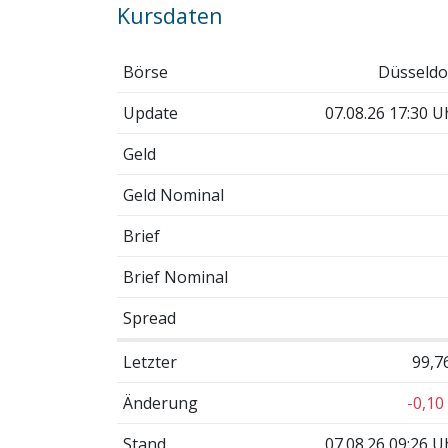
Kursdaten
Börse
Düsseldo
Update
07.08.26 17:30 U
Geld
Geld Nominal
Brief
Brief Nominal
Spread
Letzter
99,7
Änderung
-0,10
Stand
07.08.26 09:26 U