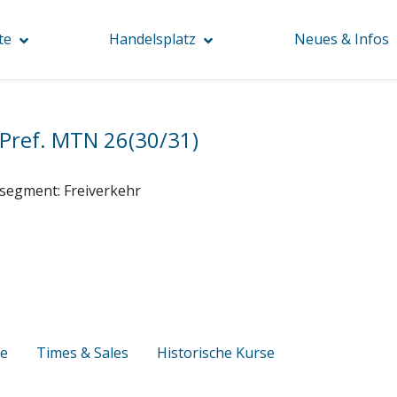
te
Handelsplatz
Neues & Infos
Pref. MTN 26(30/31)
segment:
Freiverkehr
se
Times & Sales
Historische Kurse