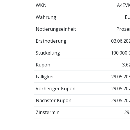
WKN
A4EV
Währung
E
Notierungseinheit
Proze
Erstnotierung
03.06.20
Stückelung
100.000,
Kupon
3,6
Fälligkeit
29.05.20
Vorheriger Kupon
29.05.20
Nächster Kupon
29.05.20
Zinstermin
29