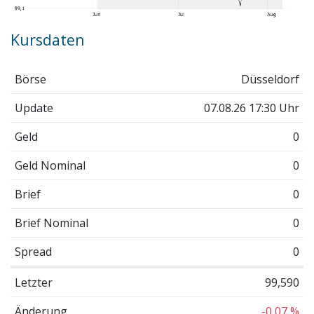
Kursdaten
Börse
Düsseldorf
Update
07.08.26 17:30 Uhr
Geld
0
Geld Nominal
0
Brief
0
Brief Nominal
0
Spread
0
Letzter
99,590
Änderung
-0,07 %