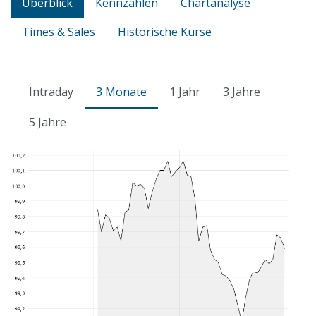
Überblick
Kennzahlen
Chartanalyse
Times & Sales
Historische Kurse
Intraday
3 Monate
1 Jahr
3 Jahre
5 Jahre