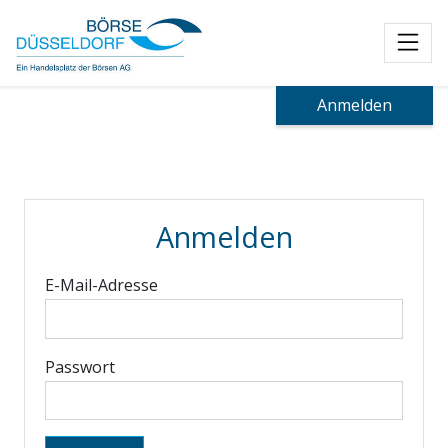
Toggl
Anmelden
Anmelden
E-Mail-Adresse
Passwort