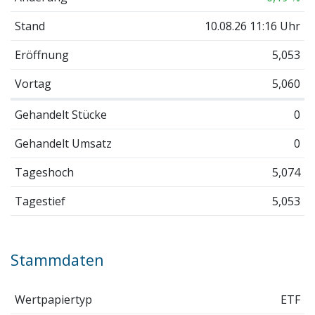
Stand
10.08.26 11:16 Uhr
Eröffnung
5,053
Vortag
5,060
Gehandelt Stücke
0
Gehandelt Umsatz
0
Tageshoch
5,074
Tagestief
5,053
Stammdaten
Wertpapiertyp
ETF