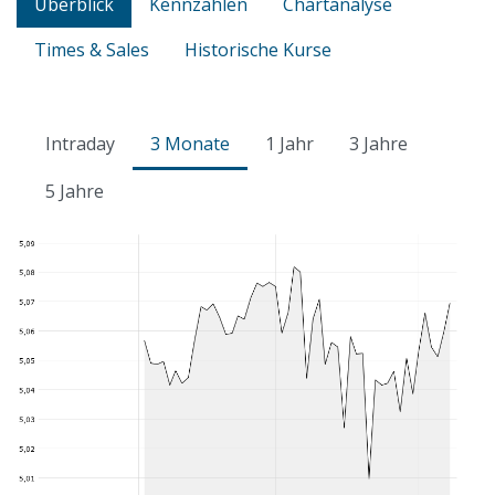
Überblick
Kennzahlen
Chartanalyse
Times & Sales
Historische Kurse
Intraday
3 Monate
1 Jahr
3 Jahre
5 Jahre