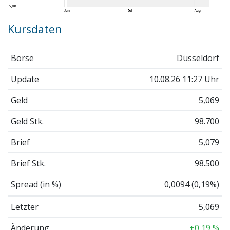
Kursdaten
Börse
Düsseldorf
Update
10.08.26 11:27 Uhr
Geld
5,069
Geld Stk.
98.700
Brief
5,079
Brief Stk.
98.500
Spread (in %)
0,0094 (0,19%)
Letzter
5,069
Änderung
+0,19 %