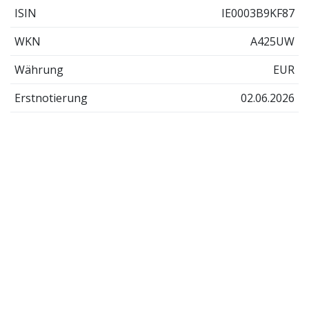
ISIN
IE0003B9KF87
WKN
A425UW
Währung
EUR
Erstnotierung
02.06.2026