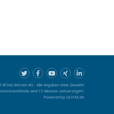
© BÖAG Börsen AG - Alle Angaben ohne Gewähr!
Investmentfonds sind 15 Minuten zeitverzögert.
Powered by
GOYAX.de