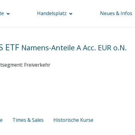
te
Handelsplatz
Neues & Infos
S ETF
Namens-Anteile A Acc. EUR o.N.
tsegment:
Freiverkehr
se
Times & Sales
Historische Kurse