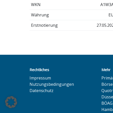
WKN
A1W3
Währung
E
Erstnotierung
27.05.20
Rechtliches
Mehr
Impressum
Primä
Nutzungsbedingungen
Börse
Datenschutz
Quotr
Düsse
BÖAG 
Hambu