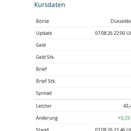
Kursdaten
Börse
Düsseldo
Update
07.08.26 22:00 U
Geld
Geld Stk.
Brief
Brief Stk.
Spread
Letzter
43,
Änderung
+0,33
Stand
07.08.26 21:46 U