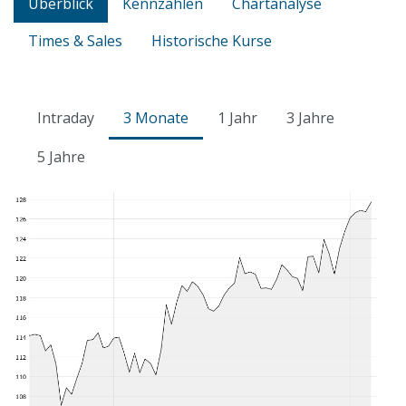
Überblick
Kennzahlen
Chartanalyse
Times & Sales
Historische Kurse
Intraday
3 Monate
1 Jahr
3 Jahre
5 Jahre