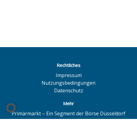
Rechtliches
Impressum
Nutzungsbedingungen
Datenschutz
Mehr
Primärmarkt – Ein Segment der Börse Düsseldorf
Quotrix – Ein System der Börse Düsseldorf
BÖAG Börsen AG – Düsseldorf | Hamburg | Hannover