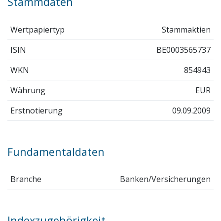
Stammdaten
Wertpapiertyp
Stammaktien
ISIN
BE0003565737
WKN
854943
Währung
EUR
Erstnotierung
09.09.2009
Fundamentaldaten
Branche
Banken/Versicherungen
Indexzugehörigkeit