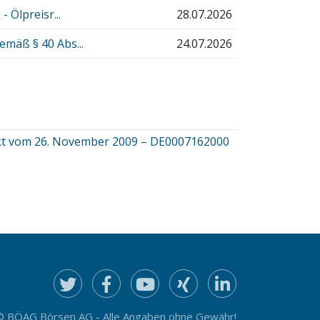
 Ölpreisr...
28.07.2026
emäß § 40 Abs...
24.07.2026
pekt vom 26. November 2009 – DE0007162000
© BÖAG Börsen AG - Alle Angaben ohne Gewähr!