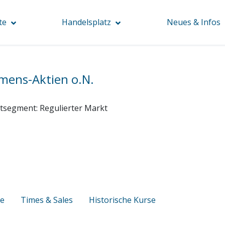
te
Handelsplatz
Neues & Infos
mens-Aktien o.N.
tsegment:
Regulierter Markt
se
Times & Sales
Historische Kurse