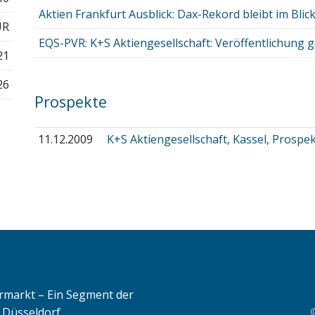
Aktien Frankfurt Ausblick: Dax-Rekord bleibt im Blick -
UR
EQS-PVR: K+S Aktiengesellschaft: Veröffentlichung g
21
26
Prospekte
11.12.2009
K+S Aktiengesellschaft, Kassel, Pros
rmarkt – Ein Segment der
 Düsseldorf