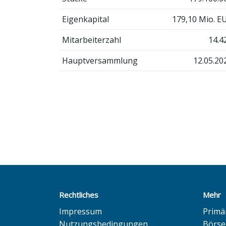
Eigenkapital
179,10 Mio. E
Mitarbeiterzahl
14.4
Hauptversammlung
12.05.20
Rechtliches
Mehr
Impressum
Primä
Nutzungsbedingungen
Börse