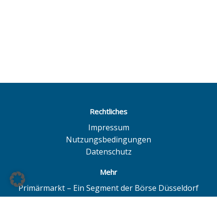
Rechtliches
Impressum
Nutzungsbedingungen
Datenschutz
Mehr
Primärmarkt – Ein Segment der Börse Düsseldorf
Quotrix – Ein System der Börse Düsseldorf
BÖAG Börsen AG – Düsseldorf | Hamburg | Hannover