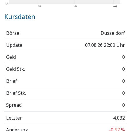
Kursdaten
Börse
Düsseldorf
Update
07.08.26 22:00 Uhr
Geld
0
Geld Stk.
0
Brief
0
Brief Stk.
0
Spread
0
Letzter
4,032
Änderung
-0,57 %