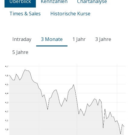
Überblick
Kennzahlen
Chartanalyse
Times & Sales
Historische Kurse
Intraday
3 Monate
1 Jahr
3 Jahre
5 Jahre