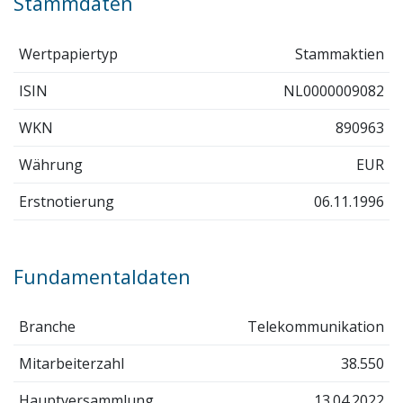
Stammdaten
Wertpapiertyp
Stammaktien
ISIN
NL0000009082
WKN
890963
Währung
EUR
Erstnotierung
06.11.1996
Fundamentaldaten
Branche
Telekommunikation
Mitarbeiterzahl
38.550
Hauptversammlung
13.04.2022