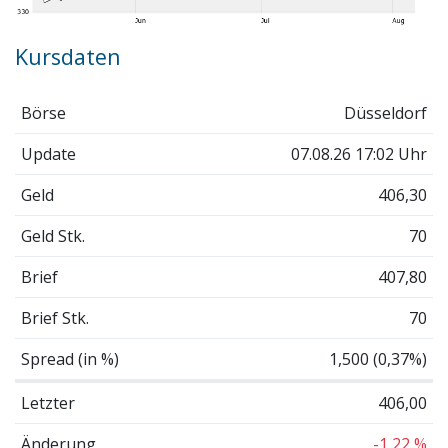
Kursdaten
Börse
Düsseldorf
Update
07.08.26 17:02 Uhr
Geld
406,30
Geld Stk.
70
Brief
407,80
Brief Stk.
70
Spread (in %)
1,500 (0,37%)
Letzter
406,00
Änderung
-1,22 %