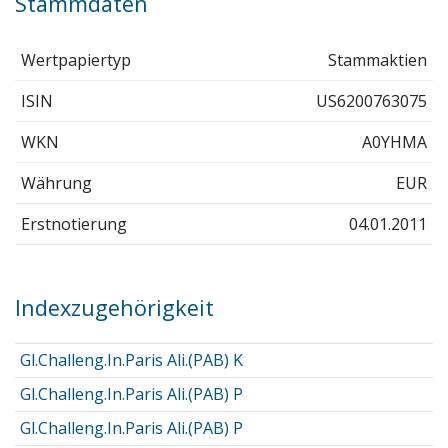
Stammdaten
Wertpapiertyp
Stammaktien
ISIN
US6200763075
WKN
A0YHMA
Währung
EUR
Erstnotierung
04.01.2011
Indexzugehörigkeit
Gl.Challeng.In.Paris Ali.(PAB) K
Gl.Challeng.In.Paris Ali.(PAB) P
Gl.Challeng.In.Paris Ali.(PAB) P