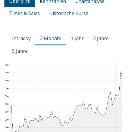
Überblick
Kennzahlen
Chartanalyse
Times & Sales
Historische Kurse
Intraday
3 Monate
1 Jahr
3 Jahre
5 Jahre