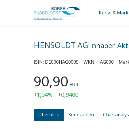
Kurse & Märk
HENSOLDT AG
Inhaber-Akt
ISIN:
DE000HAG0005
WKN:
HAG000
Mar
90,90
EUR
+1,04%
+0,9400
Überblick
Kennzahlen
Chartanaly