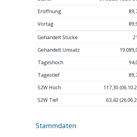
Eröffnung
89,
Vortag
89,
Gehandelt Stücke
2
Gehandelt Umsatz
19.089,
Tageshoch
94,
Tagestief
89,
52W Hoch
117,30 (06.10.2
52W Tief
63,42 (26.06.2
Stammdaten