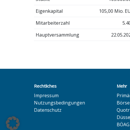
Eigenkapital
105,00 Mio. E
Mitarbeiterzahl
5.4
Hauptversammlung
22.05.20
Rechtliches
Mehr
Impressum
Primä
Nutzungsbedingungen
Börse
Datenschutz
Quotr
Düsse
BÖAG 