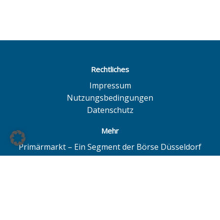
Rechtliches
Impressum
Nutzungsbedingungen
Datenschutz
Mehr
Primärmarkt – Ein Segment der Börse Düsseldorf
Quotrix – Ein System der Börse Düsseldorf
BÖAG Börsen AG – Düsseldorf | Hamburg | Hannover