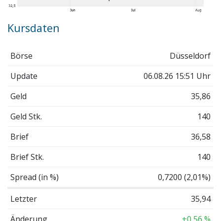
Kursdaten
Börse
Düsseldorf
Update
06.08.26 15:51 Uhr
Geld
35,86
Geld Stk.
140
Brief
36,58
Brief Stk.
140
Spread (in %)
0,7200 (2,01%)
Letzter
35,94
Änderung
+0,56 %