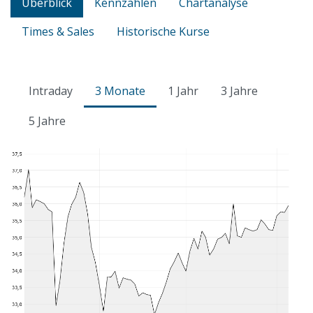
Überblick
Kennzahlen
Chartanalyse
Times & Sales
Historische Kurse
Intraday
3 Monate
1 Jahr
3 Jahre
5 Jahre